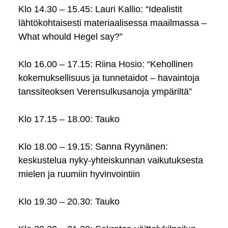
Klo 14.30 – 15.45: Lauri Kallio: “Idealistit
lähtökohtaisesti materiaalisessa maailmassa –
What whould Hegel say?”
Klo 16.00 – 17.15: Riina Hosio: “Kehollinen
kokemuksellisuus ja tunnetaidot – havaintoja
tanssiteoksen Verensulkusanoja ympäriltä”
Klo 17.15 – 18.00: Tauko
Klo 18.00 – 19.15: Sanna Ryynänen:
keskustelua nyky-yhteiskunnan vaikutuksesta
mielen ja ruumiin hyvinvointiin
Klo 19.30 – 20.30: Tauko