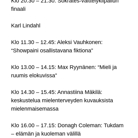
Klo 20.30 – 21.30: Sokrates-väittelykilpailun
finaali
Karl Lindahl
Klo 11.30 – 12.45: Aleksi Vauhkonen:
“Showpaini osallistavana fiktiona”
Klo 13.00 – 14.15: Max Ryynänen: “Mieli ja
ruumis elokuvissa”
Klo 14.30 – 15.45: Annastiina Mäkilä:
keskustelua mielenterveyden kuvauksista
mielenmaisemassa
Klo 16.00 – 17.15: Donagh Coleman: Tukdam
– elämän ja kuoleman välillä