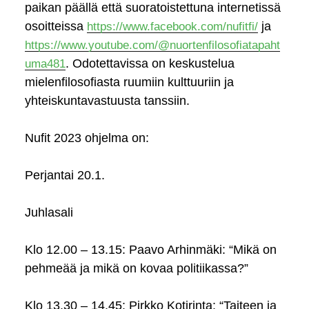
paikan päällä että suoratoistettuna internetissä
osoitteissa
ja
https://www.facebook.com/nufitfi/
https://www.youtube.com/@nuortenfilosofiatapaht
. Odotettavissa on keskustelua
uma481
mielenfilosofiasta ruumiin kulttuuriin ja
yhteiskuntavastuusta tanssiin.
Nufit 2023 ohjelma on:
Perjantai 20.1.
Juhlasali
Klo 12.00 – 13.15: Paavo Arhinmäki: “Mikä on
pehmeää ja mikä on kovaa politiikassa?”
Klo 13.30 – 14.45: Pirkko Kotirinta: “Taiteen ja