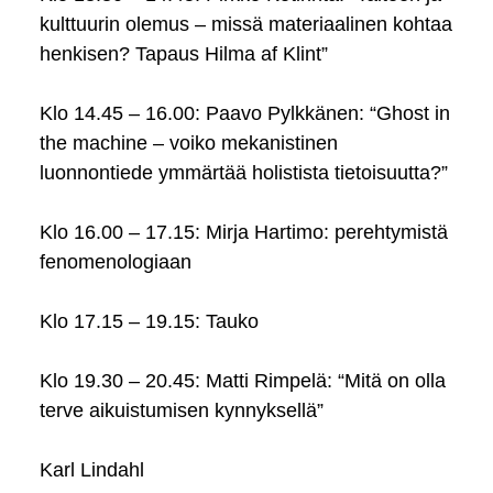
kulttuurin olemus – missä materiaalinen kohtaa
henkisen? Tapaus Hilma af Klint”
Klo 14.45 – 16.00: Paavo Pylkkänen: “Ghost in
the machine – voiko mekanistinen
luonnontiede ymmärtää holistista tietoisuutta?”
Klo 16.00 – 17.15: Mirja Hartimo: perehtymistä
fenomenologiaan
Klo 17.15 – 19.15: Tauko
Klo 19.30 – 20.45: Matti Rimpelä: “Mitä on olla
terve aikuistumisen kynnyksellä”
Karl Lindahl